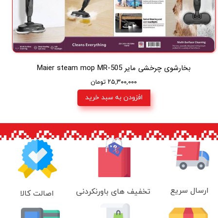
بخارشوی چرخشی مایر Maier steam mop MR-505
۲۵,۳۰۰,۰۰۰ تومان
افزودن به سبد خرید
ارسال سریع
تخفیف های باورنکردنی
اصالت کالا