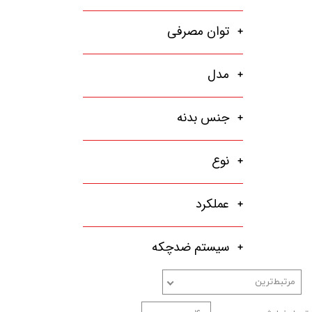
توان مصرفی
مدل
جنس بدنه
نوع
عملکرد
سیستم ضدچکه
مرتبط‌ترین