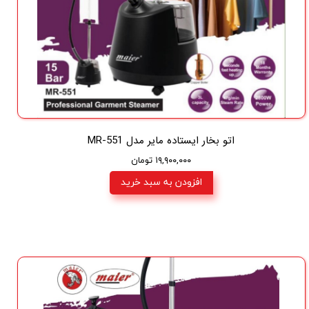
اتو بخار ایستاده مایر مدل MR-551
۱۹,۹۰۰,۰۰۰ تومان
افزودن به سبد خرید