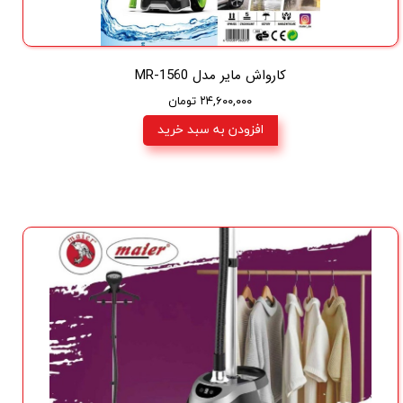
کارواش مایر مدل MR-1560
۲۴,۶۰۰,۰۰۰ تومان
افزودن به سبد خرید