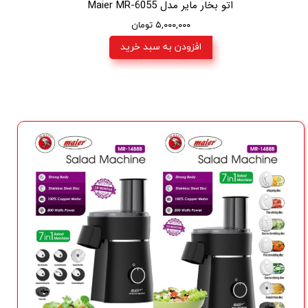
اتو بخار مایر مدل Maier MR-6055
۵,۰۰۰,۰۰۰ تومان
افزودن به سبد خرید