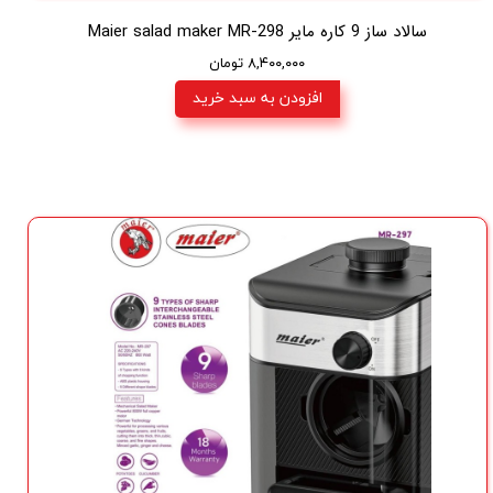
سالاد ساز 9 کاره مایر Maier salad maker MR-298
۸,۴۰۰,۰۰۰ تومان
افزودن به سبد خرید