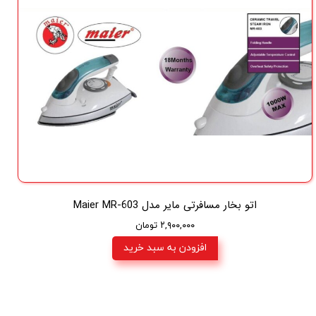
اتو بخار مسافرتی مایر مدل Maier MR-603
۲,۹۰۰,۰۰۰ تومان
افزودن به سبد خرید