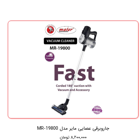
جاروبرقی عصایی مایر مدل MR-19800
۸,۲۰۰,۰۰۰ تومان