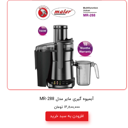
آبمیوه گیری مایر مدل MR-288
۱۲,۸۰۰,۰۰۰ تومان
افزودن به سبد خرید