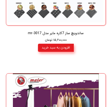
ساندویچ ساز 7کاره مایر مدل mr-3017
۱۵,۲۰۰,۰۰۰ تومان
افزودن به سبد خرید