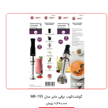
گوشت‌کوب برقی مایر مدل MR-193
۶,۴۷۰,۰۰۰ تومان