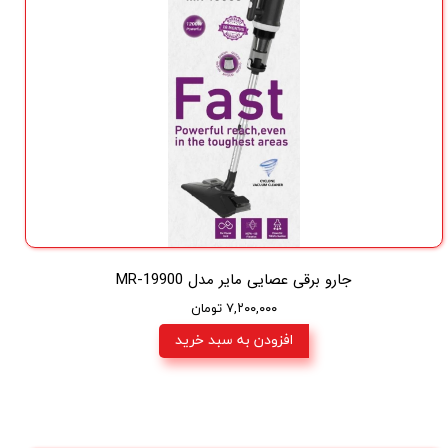
جارو برقی عصایی مایر مدل MR-19900
۷,۲۰۰,۰۰۰ تومان
افزودن به سبد خرید