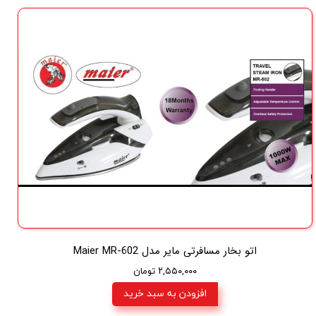
اتو بخار مسافرتی مایر مدل Maier MR-602
۲,۵۵۰,۰۰۰ تومان
افزودن به سبد خرید