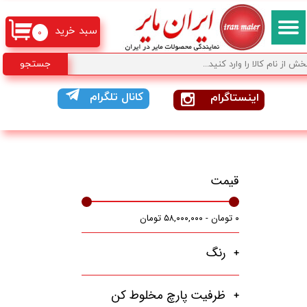
سبد خرید
۰
جستجو
کانال تلگرام
اینستاگرام
قیمت
۰ تومان - ۵۸,۰۰۰,۰۰۰ تومان
رنگ
ظرفیت پارچ مخلوط کن