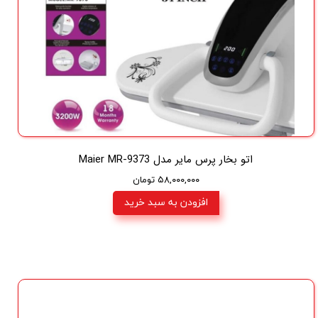
اتو بخار پرس مایر مدل Maier MR-9373
۵۸,۰۰۰,۰۰۰ تومان
افزودن به سبد خرید