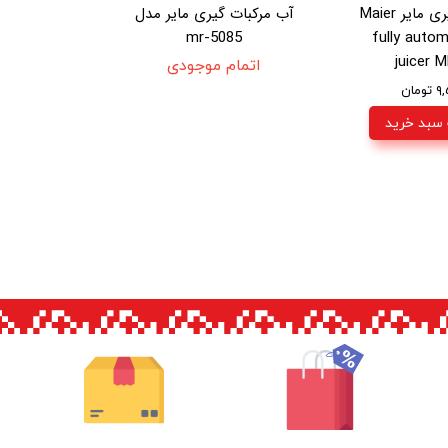
آب مرکبات گیری مایر Maier
آب مرکبات گیری مایر مدل
mr-5085
fully autom
juicer 
اتمام موجودی
مان
 سبد خرید