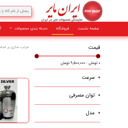
صفحه نخست
فروشگاه
دسته بندی محصولات
آ
لوازم برقی
قیمت
مرتب سازی بر اسا
۰ تومان - ۹,۵۰۰,۰۰۰ تومان
سرعت
توان مصرفی
مدل