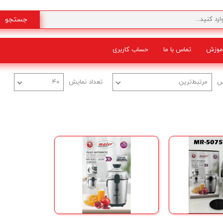
جستجو
موزش
تماس با ما
حساب کاربری
شگفت انگیز
س
مرتبط‌ترین
تعداد نمایش
۴۰