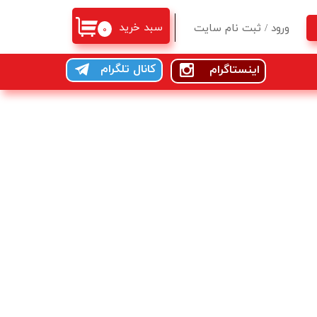
سبد خرید
ورود
/
ثبت نام سایت
۰
حساب کاربری من
کانال تلگرام
اینستاگرام
تغییر گذر واژه
سفارشات
خروج از حساب کاربری