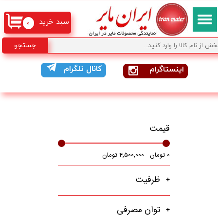
سبد خرید
۰
جستجو
کانال تلگرام
اینستاگرام
قیمت
۰ تومان - ۴,۵۰۰,۰۰۰ تومان
ظرفیت
توان مصرفی