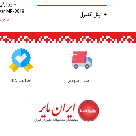
var MR-3818
پنل کنترل
اتمام 
اصالت کالا
ارسال سریع