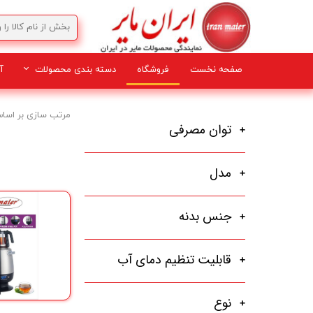
صفحه نخست
فروشگاه
دسته بندی محصولات
آ
لوازم برقی
مرتب سازی بر اسا
توان مصرفی
مدل
جنس بدنه
قابلیت تنظیم دمای آب
نوع