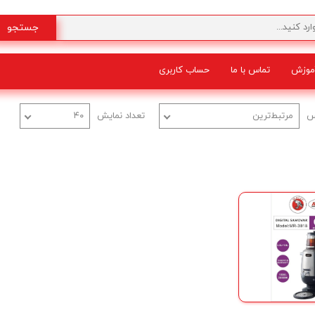
جستجو
موزش
تماس با ما
حساب کاربری
شگفت انگیز
س
مرتبط‌ترین
تعداد نمایش
۴۰