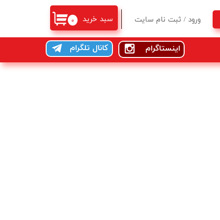
سبد خرید
ورود
/
ثبت نام سایت
۰
حساب کاربری من
کانال تلگرام
اینستاگرام
تغییر گذر واژه
سفارشات
خروج از حساب کاربری