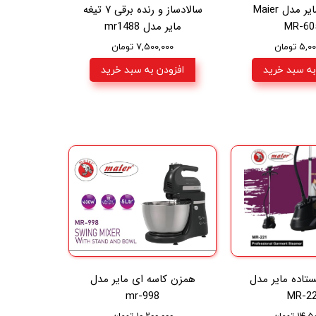
اتو بخار مایر مدل Maier
سالادساز و رنده برقی ۷ تیغه
MR-60
ماير مدل mr1488
۵ تومان
۷,۵۰۰,۰۰۰ تومان
به سبد خرید
افزودن به سبد خرید
یستاده مایر مدل
همزن کاسه ای مایر مدل
mr-998
MR-2
۱ تومان
۱۰,۲۰۰,۰۰۰ تومان