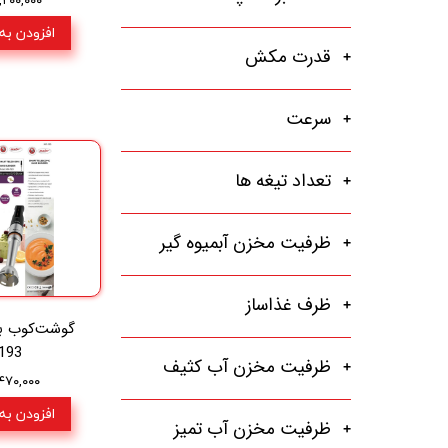
افزودن به
قدرت مکش
سرعت
تعداد تیغه ها
ظرفیت مخزن آبمیوه گیر
ظرف غذاساز
گوشت‌کوب بر
193
ظرفیت مخزن آب کثیف
۶,۴۷۰,۰۰۰ تو
افزودن به
ظرفیت مخزن آب تمیز