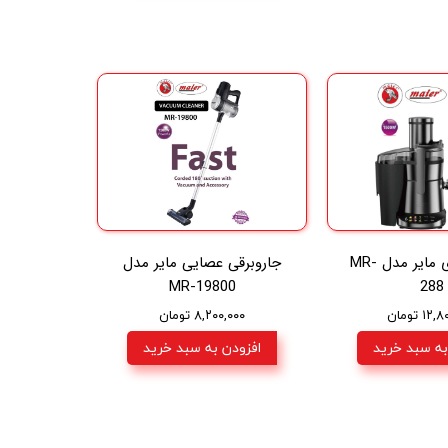
آبمیوه گیری مایر مدل MR-
جاروبرقی عصایی مایر مدل
MR-19800
288
۱ تومان
۸,۲۰۰,۰۰۰ تومان
به سبد خرید
افزودن به سبد خرید