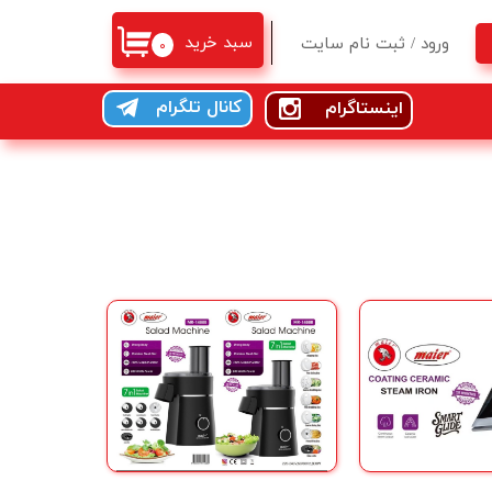
سبد خرید
ورود
/
ثبت نام سایت
۰
حساب کاربری من
کانال تلگرام
اینستاگرام
تغییر گذر واژه
سفارشات
خروج از حساب کاربری