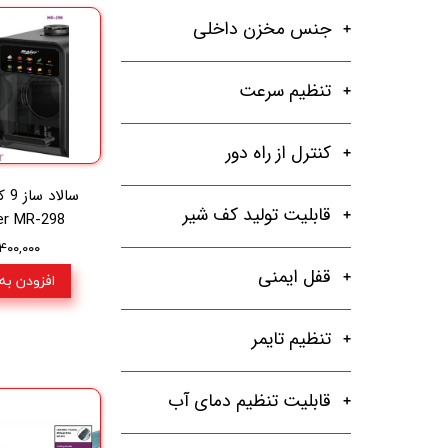
جنس مخزن داخلی
تنظیم سرعت
کنترل از راه دور
قابلیت تولید کف شیر
er MR-298
۸,۴۰۰,۰۰۰ تو
قفل ایمنی
افزودن به
تنظیم تایمر
قابلیت تنظیم دمای آب