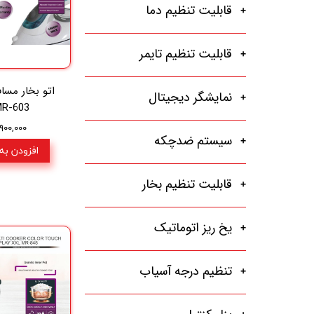
قابلیت تنظیم دما
قابلیت تنظیم تایمر
اتو بخار مسا
نمایشگر دیجیتال
MR-603
۲,۹۰۰,۰۰۰ تو
سیستم ضدچکه
افزودن به
قابلیت تنظیم بخار
یخ ریز اتوماتیک
تنظیم درجه آسیاب