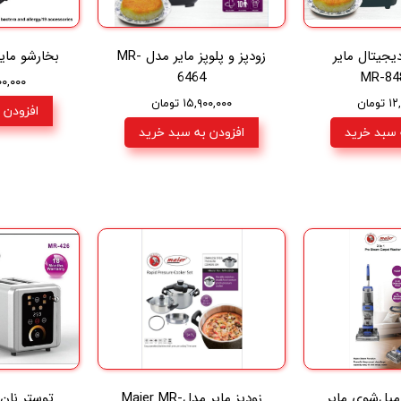
دیجیتال مایر
زودپز و پلوپز مایر مدل MR-
بخارشو مایر مدل
6464
۰,۰۰۰,۰۰۰
ومان
۱۵,۹۰۰,۰۰۰ تومان
افزودن 
 سبد خرید
افزودن به سبد خرید
بل‌شوی مایر
زودپز مایر مدلMaier MR-