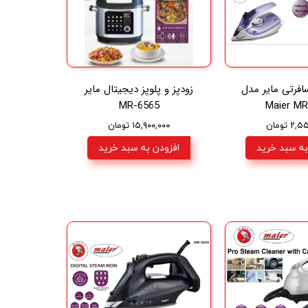
افرتی مایر مدل
زودپز و پلوپز دیجیتال مایر
MR-6565
Maier MR
۲ تومان
۱۵,۹۰۰,۰۰۰ تومان
به سبد خرید
افزودن به سبد خرید