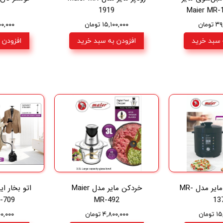
1919
ومان
۱۵,۱۰۰,۰۰۰ تومان
,۵۰۰,۰۰۰
 سبد خرید
افزودن به سبد خرید
افزودن 
زودپز و پلوپز مایر مدل MR-
خردکن مایر مدل Maier
اتو بخار ا
-709
MR-492
13
ومان
۴,۸۰۰,۰۰۰ تومان
۱,۵۰۰,۰۰۰