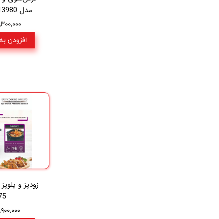
مدل Maier MR-13980
۳۹,۳۰۰,۰۰۰ ت
افزودن به
75
۱۵,۹۰۰,۰۰۰ ت