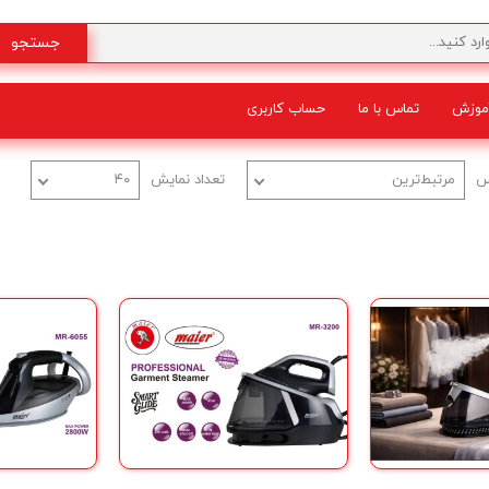
جستجو
موزش
تماس با ما
حساب کاربری
شگفت انگیز
س
مرتبط‌ترین
تعداد نمایش
۴۰