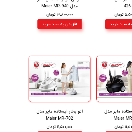
426
مدل Maier MR-949
۵ تومان
۱۴,۸۰۰,۰۰۰ تومان
به سبد خرید
افزودن به سبد خرید
یستاده مایر مدل
اتو بخار ایستاده مایر مدل
Maier MR-702
Maier MR
۱ تومان
۱۱,۵۰۰,۰۰۰ تومان