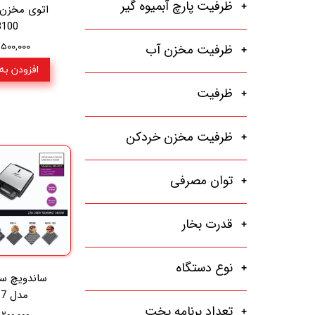
ظرفیت پارچ آبمیوه گیر
اتوی مخزن‌د
3100
۱۵,۵۰۰,۰۰۰ ت
ظرفیت مخزن آب
افزودن به
ظرفیت
ظرفیت مخزن خردکن
توان مصرفی
قدرت بخار
نوع دستگاه
مدل mr-3017
تعداد برنامه پخت
۱۵,۲۰۰,۰۰۰ ت