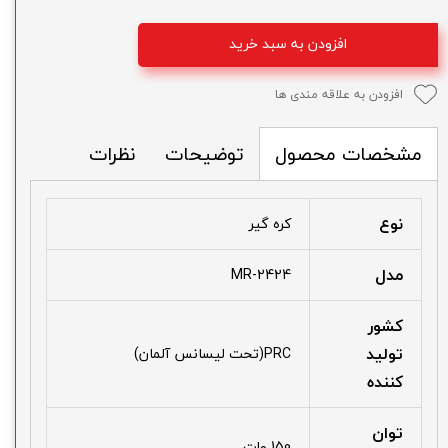
افزودن به سبد خرید
افزودن به علاقه مندی ها
توضیحات
نظرات
مشخصات محصول
نوع
کره گیر
مدل
MR-2424
کشور
تولید
PRC(تحت لیسانس آلمان)
کننده
توان
150 وات