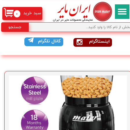
سبد خرید
۰
جستجو
کانال تلگرام
اینستاگرام