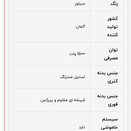
رنگ
سیلور
کشور
تولید
آلمان
کننده
توان
1500 وات
مصرفی
جنس بدنه
استیل ضدزنگ
کتری
جنس بدنه
شیشه ای مقاوم و پیرکس
قوری
سیستم
خاموشی
دارد