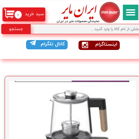
سبد خرید
۰
جستجو
کانال تلگرام
اینستاگرام