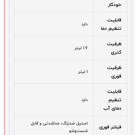
خودکار
قابلیت
دارد
تنظیم دما
ظرفیت
1.7 لیتر
کتری
ظرفیت
1 لیتر
قوری
قابلیت
تنظیم
دارد
دمای آب
استیل ضدزنگ، جداشدنی و قابل
فیلتر قوری
شست‌وشو