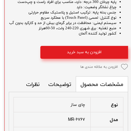
پایه چرخان 360 درجه: دارد، مناسب برای افراد راست‌ و چپ‌دست
چراغ نشانگر وضعیت: دارد
جنس بدنه پایه: ترکیب استیل و پلاستیک مقاوم حرارتی
نوع کنترل: لمسی (Touch Panel) با عملکرد سریع
سیستم ایمنی: محافظت در برابر گرمای بیش از حد و کارکرد بدون آب
منبع تغذیه: برق شهری 220-240 ولت، 50-60هرتز
کشور تولید کننده:آلمان
افزودن به سبد خرید
افزودن به علاقه مندی ها
توضیحات
نظرات
مشخصات محصول
نوع
چای ساز
مدل
MR-6767