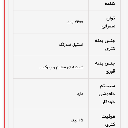
کننده
توان
2200 وات
مصرفی
جنس بدنه
استیل ضدزنگ
کتری
جنس بدنه
شیشه ای مقاوم و پیرکس
قوری
سیستم
خاموشی
دارد
خودکار
ظرفیت
1.5 لیتر
کتری