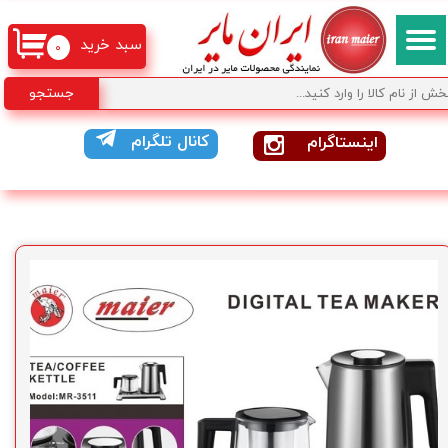
سبد خرید
۰
جستجو
کانال تلگرام
اینستاگرام