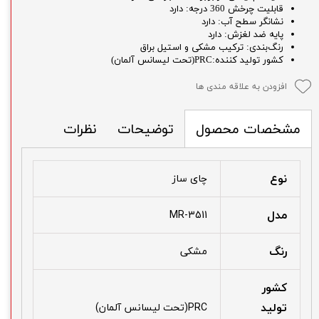
قابلیت چرخش 360 درجه: دارد
نشانگر سطح آب: دارد
پایه ضد لغزش: دارد
رنگ‌بندی: ترکیب مشکی و استیل براق
کشور تولید کننده:PRC(تحت لیسانس آلمان)
افزودن به علاقه مندی ها
توضیحات
نظرات
مشخصات محصول
نوع
چای ساز
مدل
MR-3511
رنگ
مشکی
کشور
تولید
PRC(تحت لیسانس آلمان)