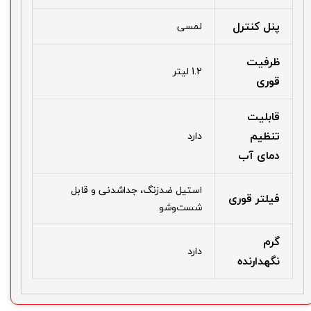
پنل کنترل
لمسی
ظرفیت
1.2 لیتر
قوری
قابلیت
تنظیم
دارد
دمای آب
استیل ضدزنگ، جداشدنی و قابل
فیلتر قوری
شست‌وشو
گرم
دارد
نگهدارنده