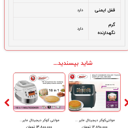
قفل ایمنی
دارد
گرم
دارد
نگهدارنده
شاید بپسندید...
مولتی‌کوکر دیجیتال مایر مدل MR-848
مولتی کوکر دیجیتال مایر مدل Maier MR-949
۱۲,۸۹۰,۰۰۰ تومان
۱۴,۸۰۰,۰۰۰ تومان