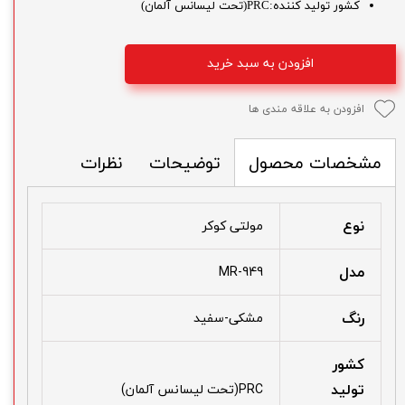
کشور تولید کننده:PRC(تحت لیسانس آلمان)
افزودن به سبد خرید
افزودن به علاقه مندی ها
توضیحات
نظرات
مشخصات محصول
نوع
مولتی کوکر
مدل
MR-949
رنگ
مشکی-سفید
کشور
تولید
PRC(تحت لیسانس آلمان)