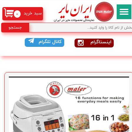
سبد خرید
۰
جستجو
کانال تلگرام
اینستاگرام