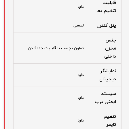
قابلیت
دارد
تنظیم دما
پنل کنترل
لمسی
جنس
مخزن
تفلون نچسب با قابلیت جدا شدن
داخلی
نمایشگر
دارد
دیجیتال
سیستم
دارد
ایمنی درب
تنظیم
دارد
تایمر