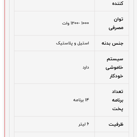
کننده
توان
1000 -1200 وات
مصرفی
جنس بدنه
استیل و پلاستیک
سیستم
خاموشی
دارد
خودکار
تعداد
برنامه
14 برنامه
پخت
ظرفیت
6 لیتر