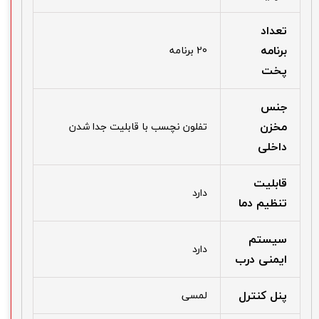
تعداد
برنامه
20 برنامه
پخت
جنس
مخزن
تفلون نچسب با قابلیت جدا شدن
داخلی
قابلیت
دارد
تنظیم دما
سیستم
دارد
ایمنی درب
پنل کنترل
لمسی