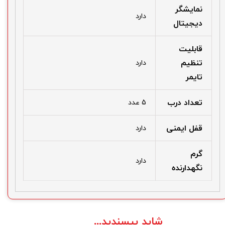
نمایشگر
دارد
دیجیتال
قابلیت
تنظیم
دارد
تایمر
تعداد درب
5 عدد
قفل ایمنی
دارد
گرم
دارد
نگهدارنده
شاید بپسندید...