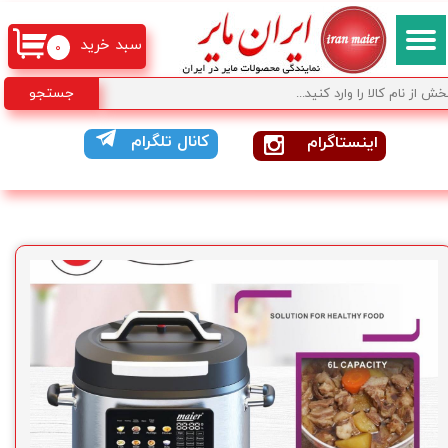
سبد خرید
۰
جستجو
کانال تلگرام
اینستاگرام