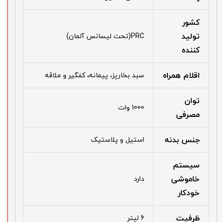
کشور
تولید
PRC(تحت لیسانس آلمان)
کننده
اقلام همراه
سبد بخارپز، پیمانه، کفگیر و ملاقه
توان
1000 وات
مصرفی
جنس بدنه
استیل و پلاستیک
سیستم
خاموشی
دارد
خودکار
ظرفیت
6 لیتر