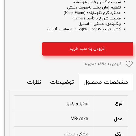
سیستم کنترل فشار هوشمند
تنظیم زمان پخت به‌صورت دستی
عملکرد گرم نگهدارنده (Keep Warm)
قابلیت شروع با تأخیر (Timer)
رنگ‌بندی: مشکی – استیل
کشور تولید کننده:PRC(تحت لیسانس آلمان)
افزودن به سبد خرید
افزودن به علاقه مندی ها
توضیحات
نظرات
مشخصات محصول
نوع
زودپز و پلوپز
مدل
MR-6565
رنگ
مشکی-استیل