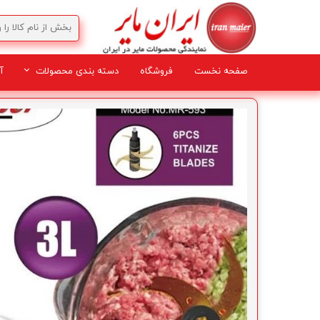
صفحه نخست
فروشگاه
دسته بندی محصولات
آ
لوازم برقی