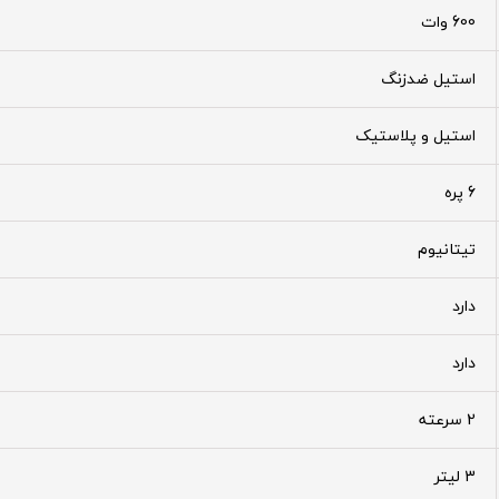
600 وات
استیل ضدزنگ
استیل و پلاستیک
6 پره
تیتانیوم
دارد
دارد
2 سرعته
3 لیتر