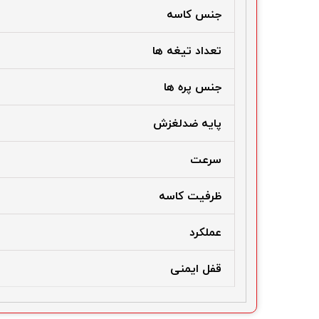
جنس کاسه
تعداد تیغه ها
جنس پره ها
پایه ضدلغزش
سرعت
ظرفیت کاسه
عملکرد
قفل ایمنی