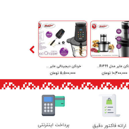
خردکن مایر مدل Maier MR-499
خردکن دیجیتالی مایر مدل Maier MR-495B
۱۰,۴۰۰,۰۰۰ تومان
۵,۵۰۰,۰۰۰ تومان
پرداخت اینترنتی
ارائه فاکتور دقیق