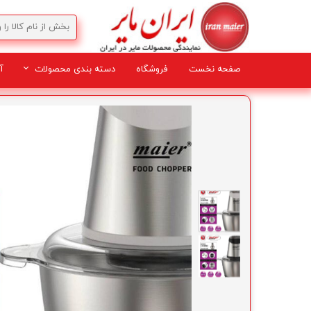
صفحه نخست
فروشگاه
دسته بندی محصولات
آ
لوازم برقی