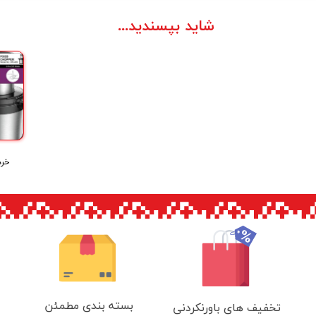
شاید بپسندید...
بسته بندی مطمئن
تخفیف های باورنکردنی