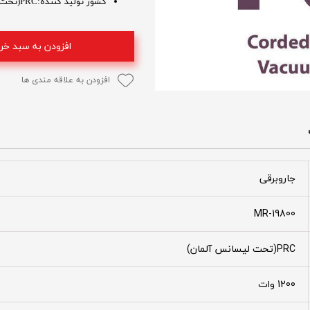
کشور تولید کننده:PRC(تحت لیسانس آلمان)
افزودن به سبد خر
افزودن به علاقه مندی ها
جاروبرقی
MR-19800
PRC(تحت لیسانس آلمان)
1200 وات