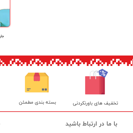
بسته بندی مطمئن
تخفیف های باورنکردنی
ن
با ما در ارتباط باشید