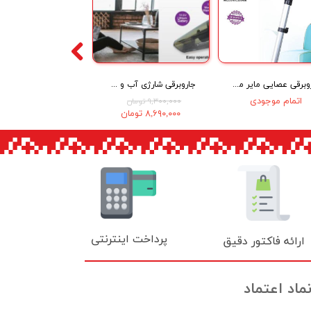
جاروبرقی عصایی مایر مدل Maier MR-19700
جاروبرقی شارژی آب و خاک مایر مدل Maier mr-12700
اتمام موجودی
۹,۳۰۰,۰۰۰ تومان
۸,۶۹۰,۰۰۰ تومان
پرداخت اینترنتی
ارائه فاکتور دقیق
ماد اعتماد