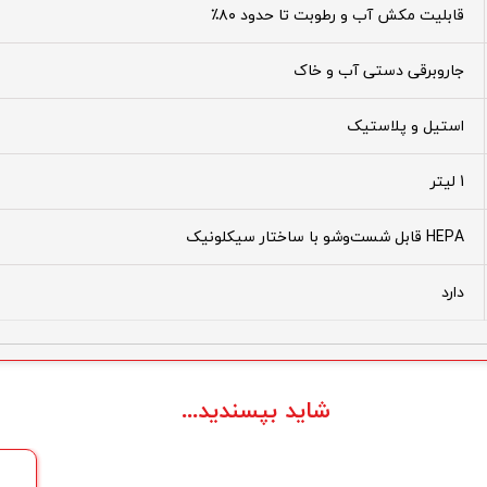
قابلیت مکش آب و رطوبت تا حدود ۸۰٪
جاروبرقی دستی آب و خاک
استیل و پلاستیک
1 لیتر
HEPA قابل شست‌وشو با ساختار سیکلونیک
دارد
شاید بپسندید...