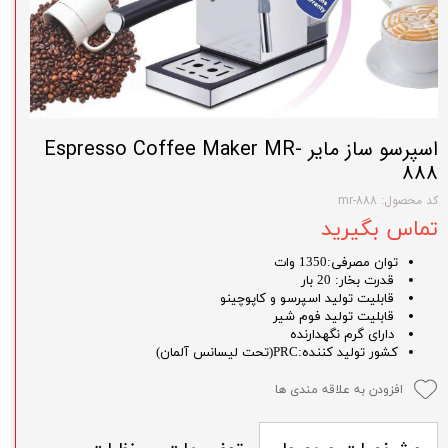
اسپرسو ساز مایر Espresso Coffee Maker MR-
888
کد محصول: mr-888
تماس بگیرید
توان مصرفی:1350 وات
قدرت بخار: 20 بار
قابلیت تولید اسپرسو و کاپوچینو
قابلیت تولید فوم شیر
دارای گرم نگهدارنده
کشور تولید کننده:PRC(تحت لیسانس آلمان)
افزودن به علاقه مندی ها