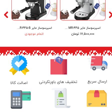
اسپرسوساز مایر Maier Espresso Coffee Maker MR-445
اسپرسوساز مایر Maier Espresso Coffee Maker MR-445-B
۱۷,۵۰۰,۰۰۰ تومان
اتمام موجودی
ارسال سریع
تخفیف های باورنکردنی
اصالت کالا