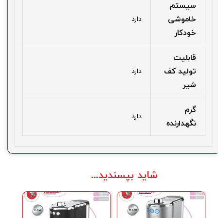
سیستم
خاموشی
دارد
خودکار
قابلیت
تولید کف
دارد
شیر
گرم
دارد
نگهدارنده
شاید بپسندید...