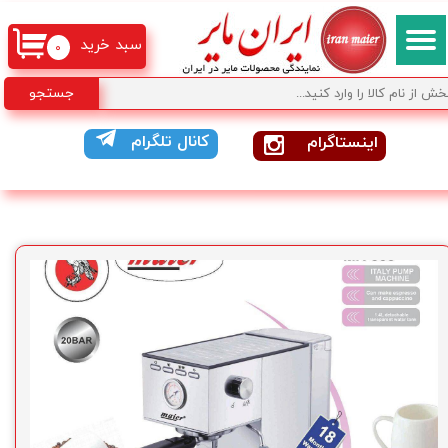
سبد خرید
۰
جستجو
کانال تلگرام
اینستاگرام