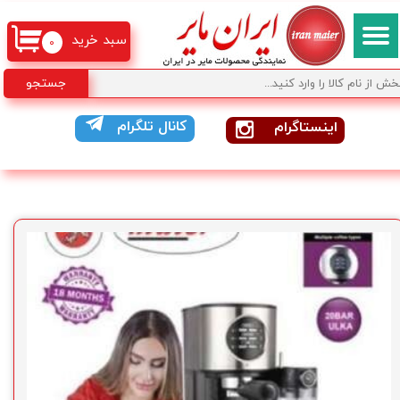
سبد خرید
۰
جستجو
کانال تلگرام
اینستاگرام