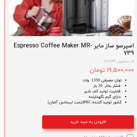
اسپرسو ساز مایر Espresso Coffee Maker MR-
739
کد محصول: mr-739
۱۹,۵۰۰,۰۰۰ تومان
توان مصرفی:1350 وات
فشار بخار: 20 بار
قابلیت تولید کف شیر
دارای گرم نگهدارنده
کشور تولید کننده:PRC(تحت لیسانس آلمان)
افزودن به سبد خرید