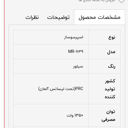
افزودن به علاقه مندی ها
توضیحات
نظرات
مشخصات محصول
نوع
اسپرسوساز
مدل
MR-739
رنگ
سیلور
کشور
تولید
PRC(تحت لیسانس آلمان)
کننده
توان
1350 وات
مصرفی