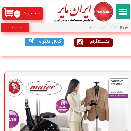
سبد خرید
۰
جستجو
کانال تلگرام
اینستاگرام