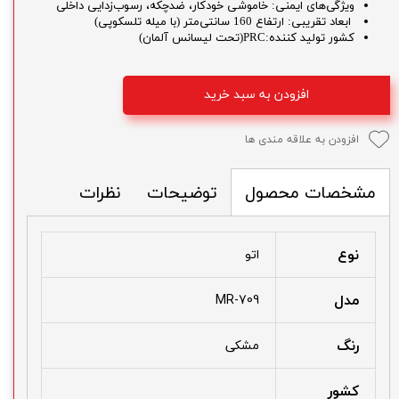
ویژگی‌های ایمنی: خاموشی خودکار، ضدچکه، رسوب‌زدایی داخلی
ابعاد تقریبی: ارتفاع 160 سانتی‌متر (با میله تلسکوپی)
کشور تولید کننده:PRC(تحت لیسانس آلمان)
افزودن به سبد خرید
افزودن به علاقه مندی ها
توضیحات
نظرات
مشخصات محصول
نوع
اتو
مدل
MR-709
رنگ
مشکی
کشور