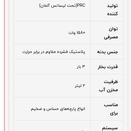
تولید
PRC(تحت لیسانس آلمان)
کننده
توان
1580 وات
مصرفی
جنس بدنه
پلاستیک فشرده مقاوم در برابر حرارت
قدرت بخار
3 بار
ظرفیت
2 لیتر
مخزن آب
مناسب
انواع پارچه‌های حساس و ضخیم
برای
سیستم