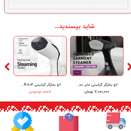
شاید بپسندید...
اتو بخارگر گرانیتی مایر مدل Maier MR-805
اتو بخارگر گرانیتی Maier MR-804
۷,۰۰۰,۰۰۰ تومان
اتمام موجودی