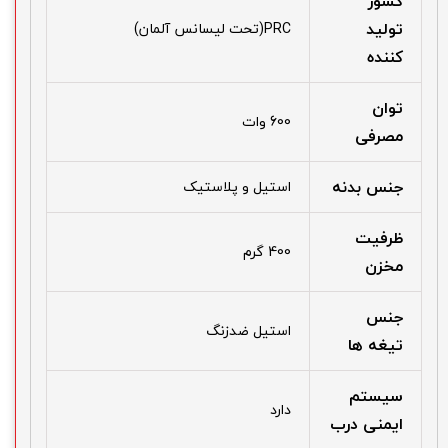
کشور
تولید
PRC(تحت لیسانس آلمان)
کننده
توان
600 وات
مصرفی
جنس بدنه
استیل و پلاستیک
ظرفیت
400 گرم
مخزن
جنس
استیل ضدزنگ
تیغه ها
سیستم
دارد
ایمنی درب