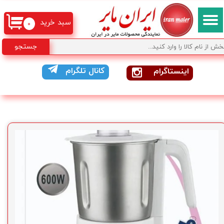
سبد خرید
۰
جستجو
کانال تلگرام
اینستاگرام