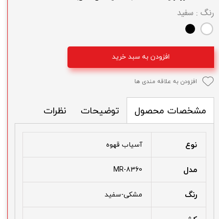
رنگ
: سفید
افزودن به سبد خرید
افزودن به علاقه مندی ها
توضیحات
نظرات
مشخصات محصول
نوع
آسیاب قهوه
مدل
MR-8360
رنگ
مشکی-سفید