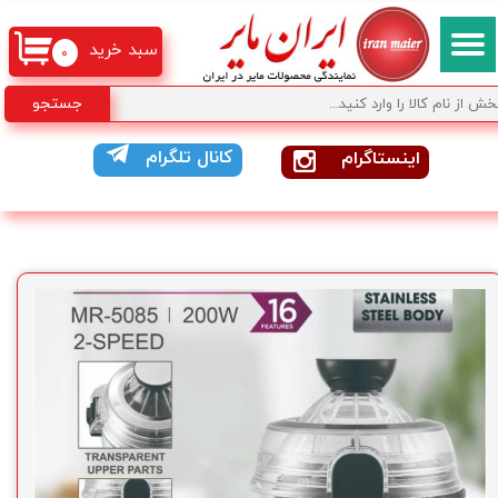
سبد خرید
۰
جستجو
کانال تلگرام
اینستاگرام