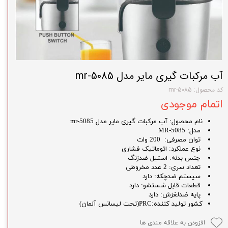
آب مرکبات گیری مایر مدل mr-5085
کد محصول: mr-5085
اتمام موجودی
نام محصول: آب مرکبات گیری مایر مدل mr-5085
مدل: MR-5085
توان مصرفی: 200 وات
نوع عملکرد: اتوماتیک فشاری
جنس بدنه: استیل ضدزنگ
تعداد سری: 2 عدد مخروطی
سیستم ضدچکه: دارد
قطعات قابل شستشو: دارد
پایه ضدلغزش: دارد
کشور تولید کننده:PRC(تحت لیسانس آلمان)
افزودن به علاقه مندی ها