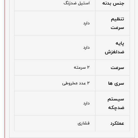
جنس بدنه
استیل ضدزنگ
تنظیم
دارد
سرعت
پایه
دارد
ضدلغزش
سرعت
2 سرعته
سری ها
2 عدد مخروطی
سیستم
دارد
ضدچکه
عملکرد
فشاری