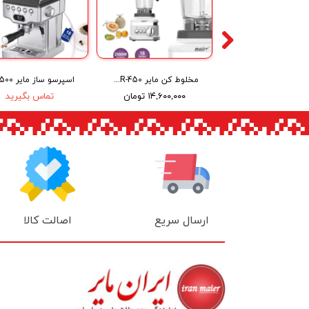
مخلوط کن مایر Maier blender MR-446
مخلوط کن مایر Maier blender MR-450
۹,۲۰۰,۰۰۰ تومان
۱۴,۶۰۰,۰۰۰ تومان
تماس بگیرید
اصالت کالا
ارسال سریع