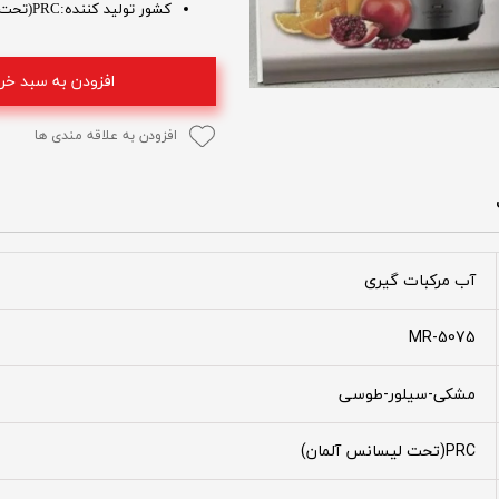
کشور تولید کننده:PRC(تحت لیسانس آلمان)
افزودن به سبد خر
افزودن به علاقه مندی ها
آب مرکبات گیری
MR-5075
مشکی-سیلور-طوسی
PRC(تحت لیسانس آلمان)