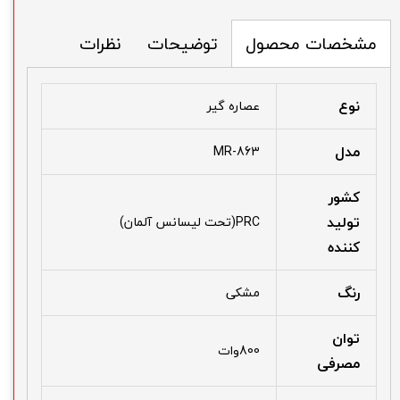
توضیحات
نظرات
مشخصات محصول
نوع
عصاره گیر
مدل
MR-863
کشور
تولید
PRC(تحت لیسانس آلمان)
کننده
رنگ
مشکی
توان
800وات
مصرفی