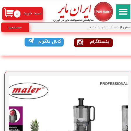
سبد خرید
۰
جستجو
کانال تلگرام
اینستاگرام