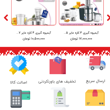
آبمیوه گیری 4 کاره مایر Maier juicer and blender MR-5335
آبمیوه گیری 4 کاره مایر Maier juicer and blender MR-7337
۱۷,۰۰۰,۰۰۰ تومان
۱۰,۵۰۰,۰۰۰ تومان
ارسال سریع
تخفیف های باورنکردنی
اصالت کالا