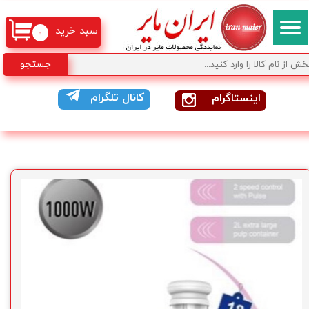
سبد خرید
۰
جستجو
کانال تلگرام
اینستاگرام