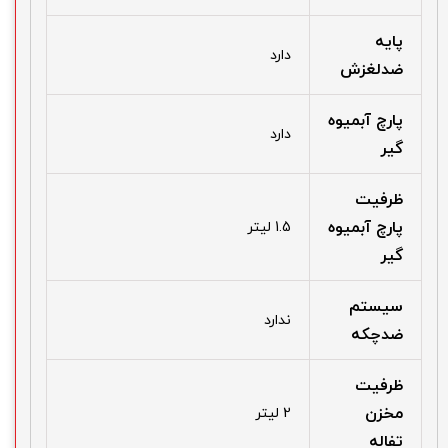
پایه
دارد
ضدلغزش
پارچ آبمیوه
دارد
گیر
ظرفیت
پارچ آبمیوه
1.5 لیتر
گیر
سیستم
ندارد
ضدچکه
ظرفیت
مخزن
2 لیتر
تفاله