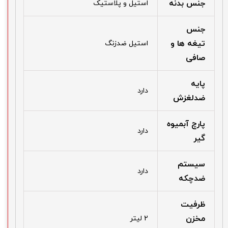
جنس بدنه
استیل و پلاستیک
جنس
تیغه ها و
استیل ضدزنگ
صافی
پایه
دارد
ضدلغزش
پارچ آبمیوه
دارد
گیر
سیستم
دارد
ضدچکه
ظرفیت
مخزن
2 لیتر