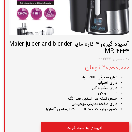
آبمیوه گیری 4 کاره مایر Maier juicer and blender
MR-4444
کد محصول: mr-4444
۲۰,۰۰۰,۰۰۰ تومان
توان مصرفی: 1200 وات
دارای آسیاب
دارای مخلوط کن
دارای خردکن
جنس تیغه ها: استیل ضد زنگ
دارای صفحه نمایش دیجیتالی
کشور تولید کننده:PRC(تحت لیسانس آلمان)
افزودن به سبد خرید