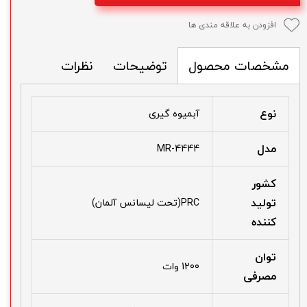
افزودن به علاقه مندی ها
توضیحات
نظرات
مشخصات محصول
نوع
آبمیوه گیری
مدل
MR-4444
کشور
تولید
PRC(تحت لیسانس آلمان)
کننده
توان
1200 وات
مصرفی