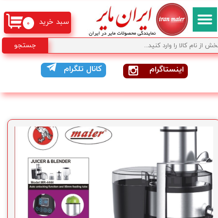
سبد خرید
۰
جستجو
کانال تلگرام
اینستاگرام