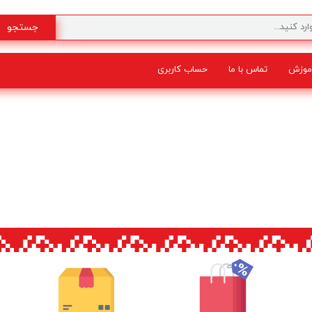
جستجو
موزش
تماس با ما
حساب کاربری
شگفت انگیز