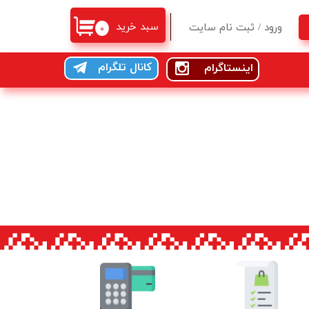
سبد خرید
ورود
/
ثبت نام سایت
۰
حساب کاربری من
کانال تلگرام
اینستاگرام
تغییر گذر واژه
سفارشات
خروج از حساب کاربری