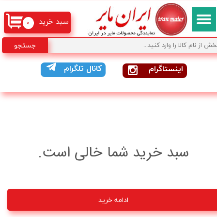
سبد خرید
۰
جستجو
کانال تلگرام
اینستاگرام
سبد خرید شما خالی است.
ادامه خرید