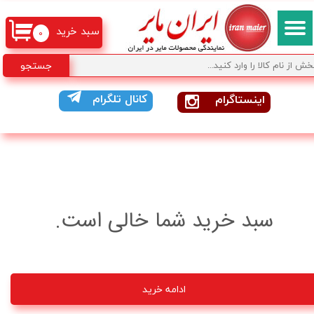
سبد خرید
۰
جستجو
کانال تلگرام
اینستاگرام
سبد خرید شما خالی است.
ادامه خرید